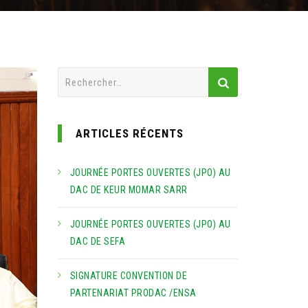
Rechercher :
ARTICLES RÉCENTS
JOURNÉE PORTES OUVERTES (JPO) AU
DAC DE KEUR MOMAR SARR
JOURNÉE PORTES OUVERTES (JPO) AU
DAC DE SEFA
SIGNATURE CONVENTION DE
PARTENARIAT PRODAC /ENSA