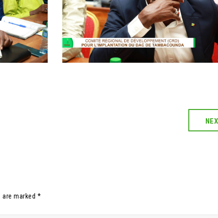
NE
s are marked *