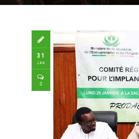
31
JAN
0