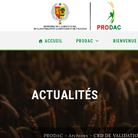
Skip
ACCUEIL
PRODAC
BIENVENUE
to
content
ACTUALITÉS
PRODAC
>
Archives
>
CRD DE VALIDATI