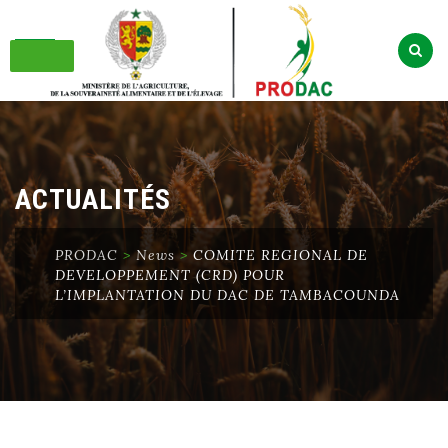
Skip
to
content
ACTUALITÉS
PRODAC
>
News
>
COMITE REGIONAL DE
DEVELOPPEMENT (CRD) POUR
L’IMPLANTATION DU DAC DE TAMBACOUNDA