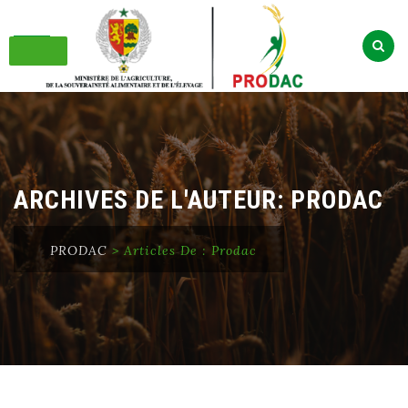
Skip
to
content
ARCHIVES DE L'AUTEUR:
PRODAC
PRODAC
>
Articles De : Prodac