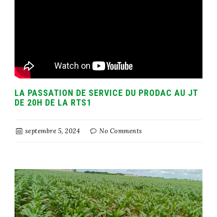
LA PASSATION DE SERVICE DU PRODAC AU JT
DE 20H DE LA RTS1
septembre 5, 2024
No Comments