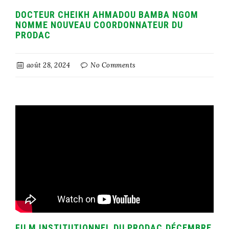
DOCTEUR CHEIKH AHMADOU BAMBA NGOM
NOMME NOUVEAU COORDONNATEUR DU
PRODAC
août 28, 2024
No Comments
FILM INSTITUTIONNEL DU PRODAC,DÉCEMBRE