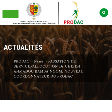
Skip
to
content
ACTUALITÉS
PRODAC
>
News
>
PASSATION DE
SERVICE/ALLOCUTION Dr CHEIKH
AHMADOU BAMBA NGOM, NOUVEAU
COORDONNATEUR DU PRODAC