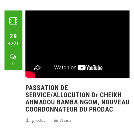
29
AOÛT
0
PASSATION DE
SERVICE/ALLOCUTION Dr CHEIKH
AHMADOU BAMBA NGOM, NOUVEAU
COORDONNATEUR DU PRODAC
prodac
News