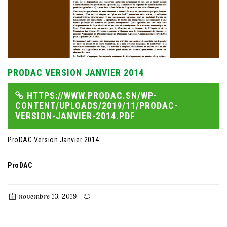
PRODAC VERSION JANVIER 2014
HTTPS://WWW.PRODAC.SN/WP-
CONTENT/UPLOADS/2019/11/PRODAC-
VERSION-JANVIER-2014.PDF
ProDAC Version Janvier 2014
ProDAC
novembre 13, 2019