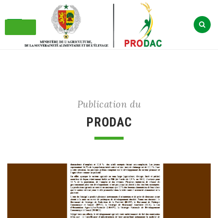
Skip
to
content
Publication du
PRODAC