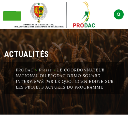
Skip
to
content
ACTUALITÉS
PRODAC
>
Presse
>
LE COORDONNATEUR
NATIONAL DU PRODAC DJIMO SOUARE
INTERVIEWÉ PAR LE QUOTIDIEN EDIFIE SUR
LES PROJETS ACTUELS DU PROGRAMME