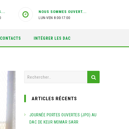
...
NOUS SOMMES OUVERT...
0
LUN-VEN 8:00-17:00
CONTACTS
INTÉGRER LES DAC
Rechercher :
ARTICLES RÉCENTS
JOURNÉE PORTES OUVERTES (JPO) AU
DAC DE KEUR MOMAR SARR