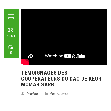
28
AOÛT
0
TÉMOIGNAGES DES
COOPÉRATEURS DU DAC DE KEUR
MOMAR SARR
Prodac
decouverte