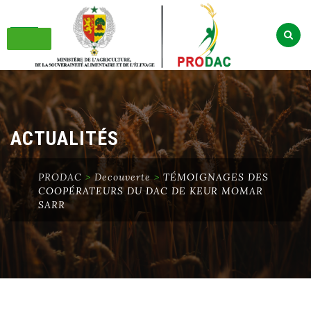
Skip
to
content
ACTUALITÉS
PRODAC
>
Decouverte
>
TÉMOIGNAGES DES
COOPÉRATEURS DU DAC DE KEUR MOMAR
SARR