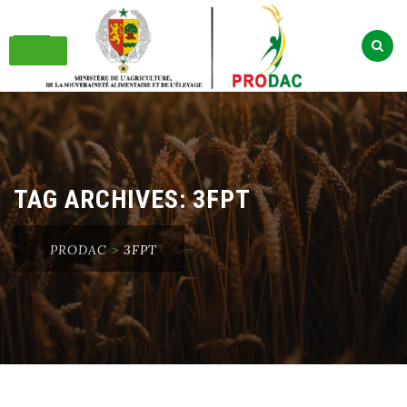
Skip
to
content
TAG ARCHIVES:
3FPT
PRODAC
>
3FPT