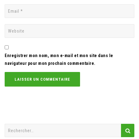
Enregistrer mon nom, mon e-mail et mon site dans le
navigateur pour mon prochain commentaire.
Rechercher :