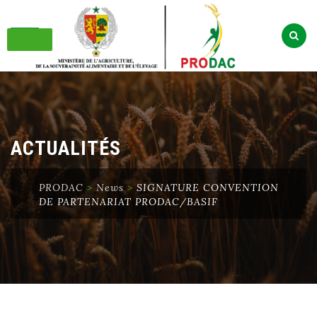
Skip
to
content
ACTUALITÉS
PRODAC
>
News
>
SIGNATURE CONVENTION
DE PARTENARIAT PRODAC/BASIF