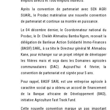
emplois directs et 1500 emplois indirects.
Après la convention de partenariat avec SEN AGRI
SUARL, le Prodac matérialise une nouvelle convention
de partenariat et continue sa montée en puissance.
Le 04 décembre dernier, le Coordonnateur national du
Prodac, le Dr. Cheikh Ahmadou Bamba Ngom, recevait la
délégation de Banlieue Action Solidarité Immo-Finances
(BASIF) SARL, à sa tête le Directeur général M. Ahmadou
Kane, pour échanger sur un projet intégré de développer
les filières maïs et soja dans les Domaines agricoles
communautaires (DAC). Aujourd’hui 4 février, la
convention de partenariat est signée pour 5 ans.
Pour rappel, BASIF SARL est une entreprise agricole à
caractère social qui a obtenu un accord de financement
de la Banque africaine de Développement (BAD),
initiative Agriculture Fast Track Fund.
Cette nouvelle convention marque un pas important