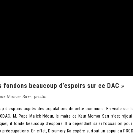
s fondons beaucoup d’espoirs sur ce DAC »
eur Momar Sarr
,
prodac
 d’espoirs auprès des populations de cette commune. En visite sur le
DAC, M. Pape Malick Ndour, le maire de Keur Momar Sarr s’est réjoui 
uel, il fonde beaucoup d’espoirs. Il a cependant saisi l’occasion pour
s préocupations. En effet, Dioumory Ka espère surtout un appui du PR