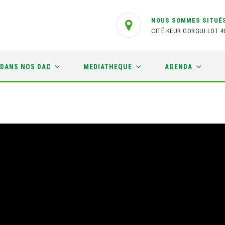
NOUS SOMMES SITUÉS
CITÉ KEUR GORGUI LOT 4
 DANS NOS DAC
MEDIATHEQUE
AGENDA