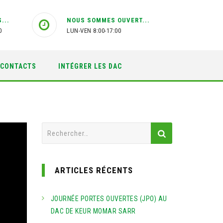
...
NOUS SOMMES OUVERT...
0
LUN-VEN 8:00-17:00
CONTACTS
INTÉGRER LES DAC
Rechercher :
ARTICLES RÉCENTS
JOURNÉE PORTES OUVERTES (JPO) AU
DAC DE KEUR MOMAR SARR