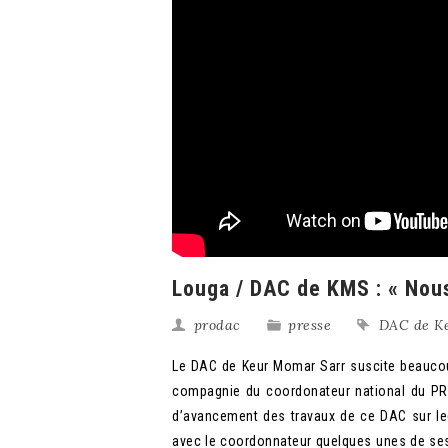
Louga / DAC de KMS : « Nou
prodac
presse
DAC de K
Le DAC de Keur Momar Sarr suscite beaucoup
compagnie du coordonateur national du PRO
d’avancement des travaux de ce DAC sur leq
avec le coordonnateur quelques unes de se