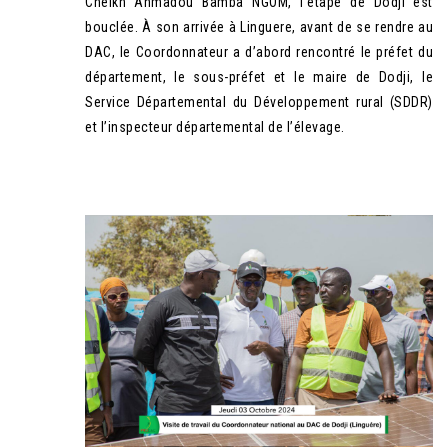
Cheikh Ahmadou Bamba NGOM, l’étape de Dodji est
bouclée. À son arrivée à Linguere, avant de se rendre au
DAC, le Coordonnateur a d’abord rencontré le préfet du
département, le sous-préfet et le maire de Dodji, le
Service Départemental du Développement rural (SDDR)
et l’inspecteur départemental de l’élevage.