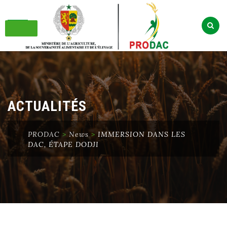
Skip
to
content
ACTUALITÉS
PRODAC
>
News
>
IMMERSION DANS LES
DAC, ÉTAPE DODJI