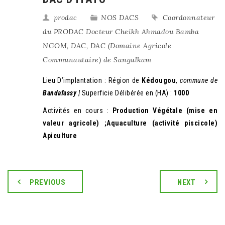
prodac
NOS DACS
Coordonnateur
du PRODAC Docteur Cheikh Ahmadou Bamba
NGOM
,
DAC
,
DAC (Domaine Agricole
Communautaire) de Sangalkam
Lieu D’implantation : Région de
Kédougou
,
commune de
Bandafassy |
Superficie Délibérée en (HA) :
1000
Activités en cours :
Production Végétale (mise en
valeur agricole) ;Aquaculture (activité piscicole)
Apiculture
PREVIOUS
NEXT