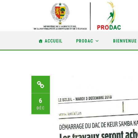
Skip
ACCUEIL
PRODAC
BIENVENUE
to
content
6
DÉC