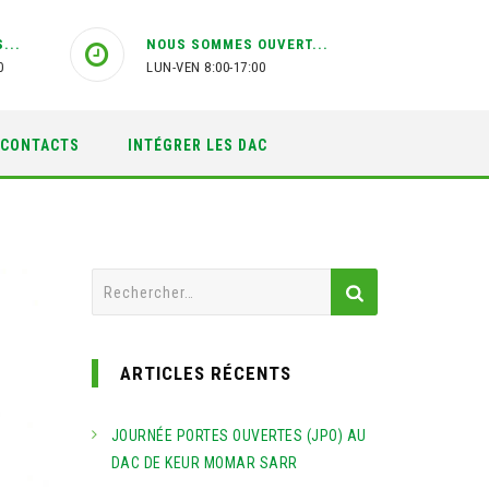
...
NOUS SOMMES OUVERT...
0
LUN-VEN 8:00-17:00
CONTACTS
INTÉGRER LES DAC
Rechercher :
ARTICLES RÉCENTS
JOURNÉE PORTES OUVERTES (JPO) AU
DAC DE KEUR MOMAR SARR