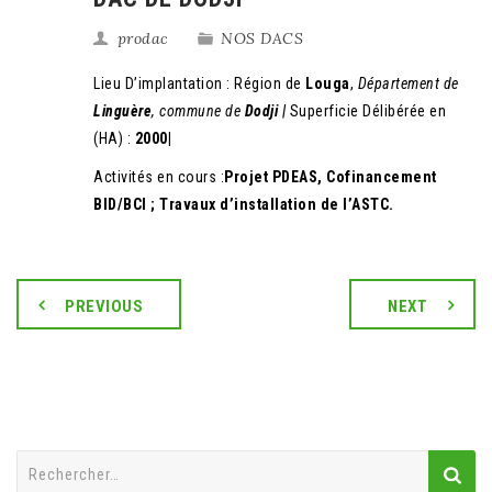
prodac
NOS DACS
Lieu D’implantation : Région de
Louga
,
Département de
Linguère
, commune de
Dodji |
Superficie Délibérée en
(HA) :
2000|
Activités en cours :
Projet PDEAS, Cofinancement
BID/BCI ; Travaux d’installation de l’ASTC.
PREVIOUS
NEXT
Rechercher :