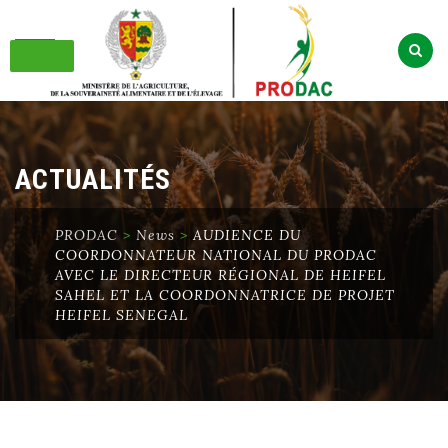
Skip
to
content
ACTUALITÉS
PRODAC
>
News
>
AUDIENCE DU
COORDONNATEUR NATIONAL DU PRODAC
AVEC LE DIRECTEUR RÉGIONAL DE HEIFEL
SAHEL ET LA COORDONNATRICE DE PROJET
HEIFEL SENEGAL