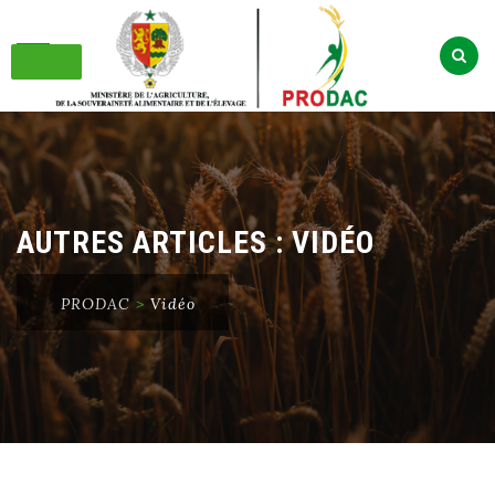
Skip
to
content
AUTRES ARTICLES :
VIDÉO
PRODAC
>
Vidéo