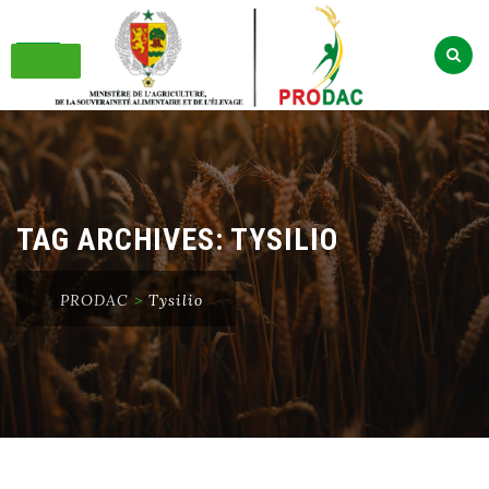
Skip
to
content
TAG ARCHIVES:
TYSILIO
PRODAC
>
Tysilio