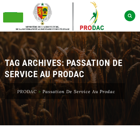
Skip
to
content
TAG ARCHIVES:
PASSATION DE
SERVICE AU PRODAC
PRODAC
>
Passation De Service Au Prodac