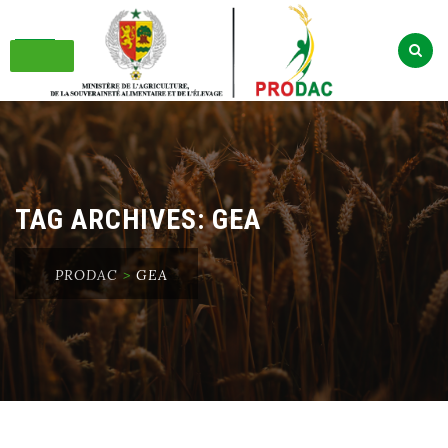
Skip
to
content
TAG ARCHIVES:
GEA
PRODAC
>
GEA