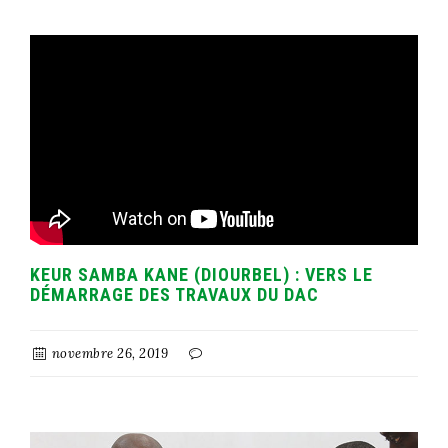
KEUR SAMBA KANE (DIOURBEL) : VERS LE
DÉMARRAGE DES TRAVAUX DU DAC
novembre 26, 2019