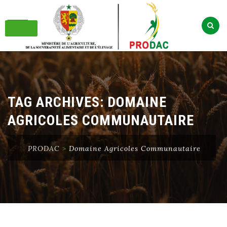
Skip
to
content
TAG ARCHIVES:
DOMAINE
AGRICOLES COMMUNAUTAIRE
PRODAC
>
Domaine Agricoles Communautaire